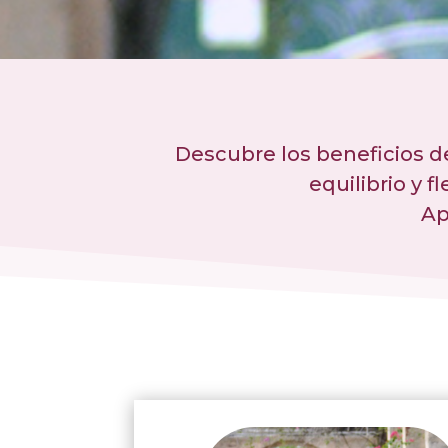
Descubre los beneficios de
equilibrio y f
Ap