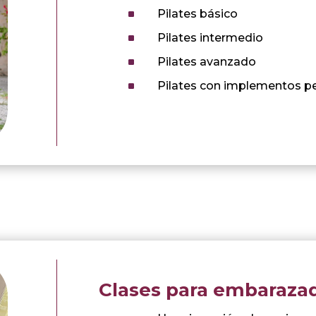
^
Pilates básico
^
Pilates intermedio
^
Pilates avanzado
^
Pilates con implementos 
Clases para embaraza