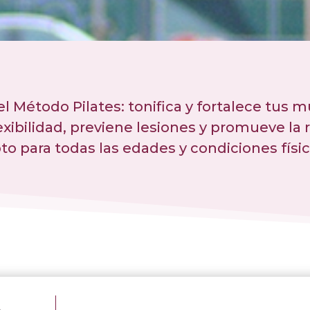
l Método Pilates: tonifica y fortalece tus m
lexibilidad, previene lesiones y promueve la 
to para todas las edades y condiciones físic