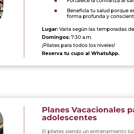
^
Fortalece la confianza al sal
^
Beneficia tu salud porque en
forma profunda y conscient
Lugar:
Varía según las temporadas del
Domingos:
7:30 a.m.
¡Pilates para todos los niveles!
Reserva tu cupo al WhatsApp.
Planes Vacacionales p
adolescentes
El pilates siendo un entrenamiento lúdi