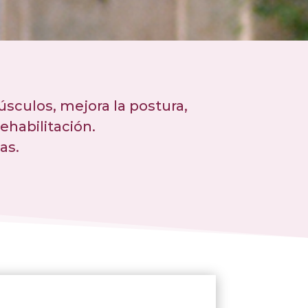
úsculos, mejora la postura,
rehabilitación.
as.