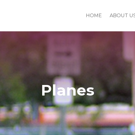
HOME
ABOUT U
Planes