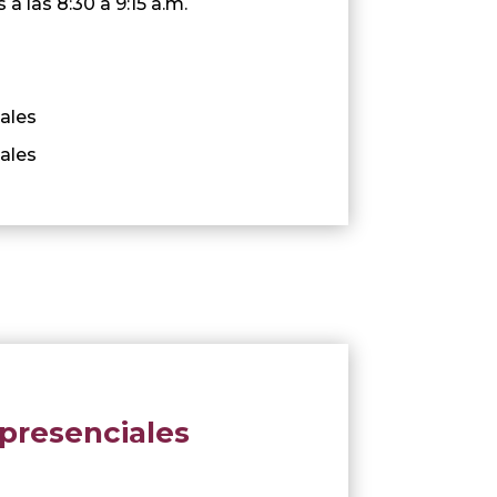
 a las 8:30 a 9:15 a.m.
ales
ales
 presenciales