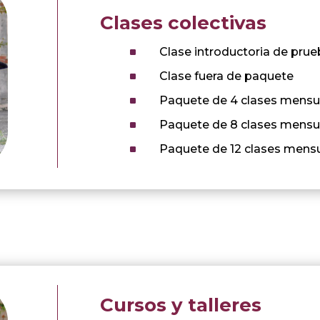
Clases colectivas
^
Clase introductoria de pru
^
Clase fuera de paquete
^
Paquete de 4 clases mensu
^
Paquete de 8 clases mensu
^
Paquete de 12 clases mens
Cursos y talleres