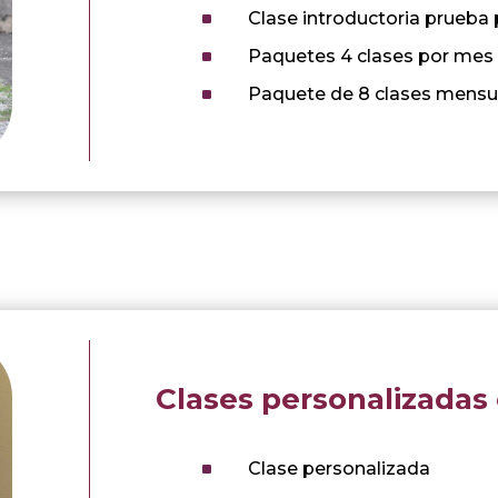
^
Clase introductoria prueba
^
Paquetes 4 clases por mes
^
Paquete de 8 clases mensu
Clases personalizadas 
^
Clase personalizada