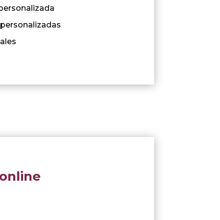
 personalizada
 personalizadas
ales
online