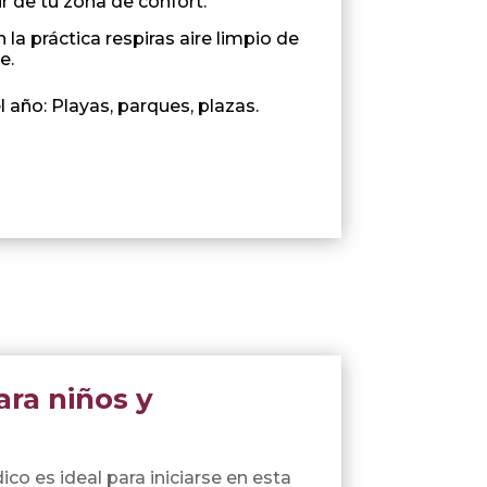
ir de tu zona de confort.
 la práctica respiras aire limpio de
e.
 año: Playas, parques, plazas.
ara niños y
co es ideal para iniciarse en esta